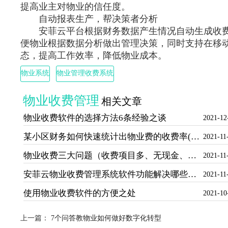
提高业主对物业的信任度。
自动报表生产，帮决策者分析
安菲云平台根据财务数据产生情况自动生成收费
便物业根据数据分析做出管理决策，同时支持在移
态，提高工作效率，降低物业成本。
物业系统
物业管理收费系统
物业收费管理
相关文章
物业收费软件的选择方法6条经验之谈
2021-12
某小区财务如何快速统计出物业费的收费率(物业收费管理软件操作流程说明)
2021-11
物业收费三大问题（收费项目多、无现金、预收预扣）的解决方案
2021-11
安菲云物业收费管理系统软件功能解决哪些痛点
2021-11
使用物业收费软件的方便之处
2021-10
上一篇：
7个问答教物业如何做好数字化转型