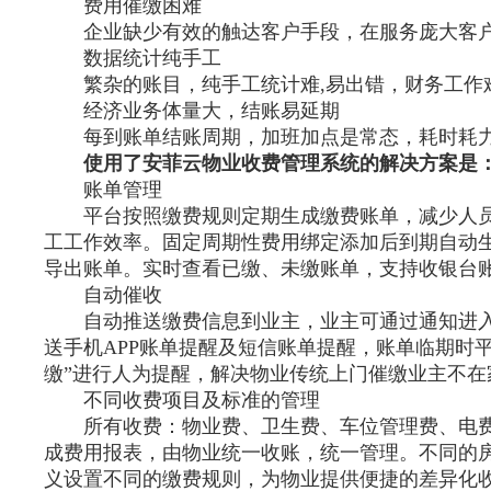
费用催缴困难
企业缺少有效的触达客户手段，在服务庞大客户
数据统计纯手工
繁杂的账目，纯手工统计难,易出错，财务工作
经济业务体量大，结账易延期
每到账单结账周期，加班加点是常态，耗时耗
使用了安菲云物业收费管理系统的解决方案是
账单管理
平台按照缴费规则定期生成缴费账单，减少人员
工工作效率。固定周期性费用绑定添加后到期自动
导出账单。实时查看已缴、未缴账单，支持收银台
自动催收
自动推送缴费信息到业主，业主可通过通知进入
送手机APP账单提醒及短信账单提醒，账单临期时
缴”进行人为提醒，解决物业传统上门催缴业主不
不同收费项目及标准的管理
所有收费：物业费、卫生费、车位管理费、电费
成费用报表，由物业统一收账，统一管理。不同的
义设置不同的缴费规则，为物业提供便捷的差异化收