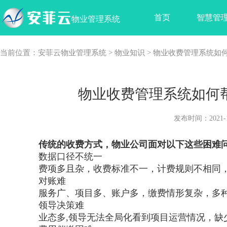
首页
智慧管
物业管理系统
当前位置：
安菲云物业管理系统
>
物业知识
> 物业收费管理系统如
物业收费管理系统如何
发布时间：2021-1
传统的收费方式，物业公司面对以下这些困难
数据口径不统一
费项多且杂，收费标准不一，计费规则不相同，
对账难
服务广、项目多、账户多，缴费情形复杂，多种
领导决策难
业态多,领导无法全局化看到项目运营情况，缺